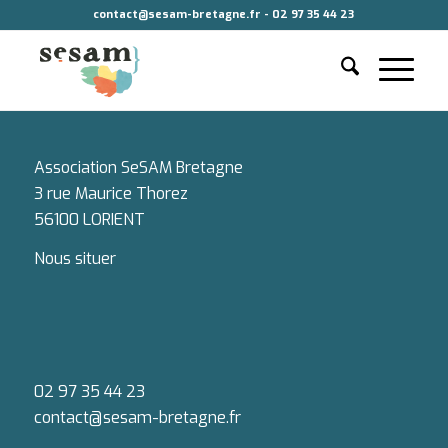
contact@sesam-bretagne.fr - 02 97 35 44 23
Association SeSAM Bretagne
3 rue Maurice Thorez
56100 LORIENT
Nous situer
02 97 35 44 23
contact@sesam-bretagne.fr