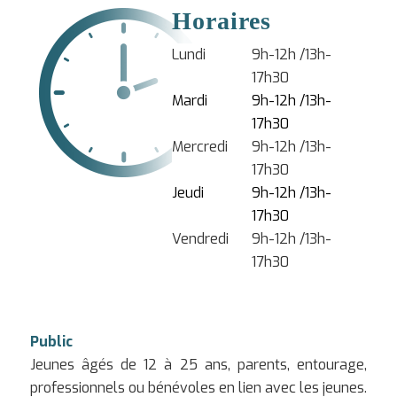
Horaires
Lundi
9h-12h /13h-
17h30
Mardi
9h-12h /13h-
17h30
Mercredi
9h-12h /13h-
17h30
Jeudi
9h-12h /13h-
17h30
Vendredi
9h-12h /13h-
17h30
Public
Jeunes âgés de 12 à 25 ans, parents, entourage,
professionnels ou bénévoles en lien avec les jeunes.