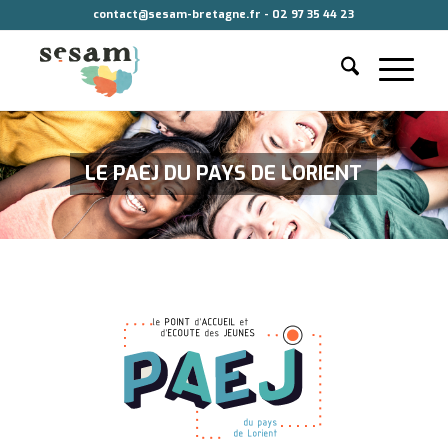
contact@sesam-bretagne.fr - 02 97 35 44 23
LE PAEJ DU PAYS DE LORIENT