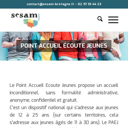
contact@sesam-bretagne.fr - 02 97 35 44 23
POINT ACCUEIL ÉCOUTE JEUNES
Le Point Accueil Ecoute Jeunes propose un accueil
inconditionnel, sans formalité administrative,
anonyme, confidentiel et gratuit.
C’est un dispositif national qui s’adresse aux jeunes
de 12 à 25 ans (sur certains territoires, cela
s’adresse aux jeunes âgés de 11 à 30 ans). Le PAEJ