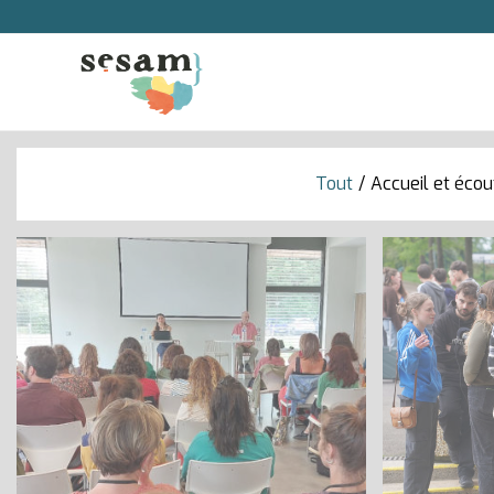
Tout
/
Accueil et écou