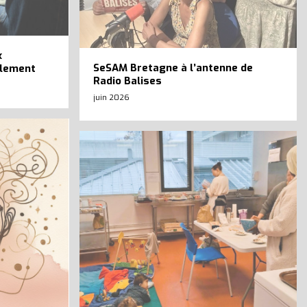
x
SeSAM Bretagne à l’antenne de
èlement
Radio Balises
juin 2026