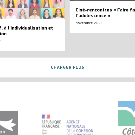
Ciné-rencontres « Faire fa
l’adolescence »
novembre 2025
f, à l’individualisation et
tion…
25
CHARGER PLUS