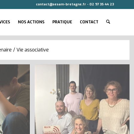
contact@sesam-bretagne.fr - 02 97 35 44 23
VICES
NOS ACTIONS
PRATIQUE
CONTACT
enaire
/
Vie associative