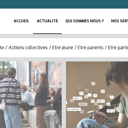
ACCUEIL
ACTUALITÉ
QUI SOMMES NOUS ?
NOS SER
te
/
Actions collectives
/
Etre jeune
/
Etre parents
/
Etre part