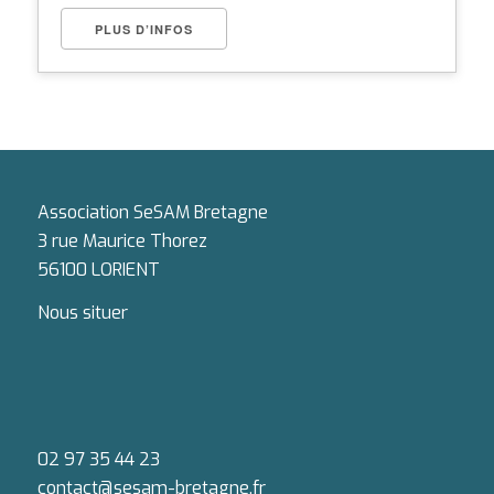
PLUS D’INFOS
Association SeSAM Bretagne
3 rue Maurice Thorez
56100 LORIENT
Nous situer
02 97 35 44 23
contact@sesam-bretagne.fr