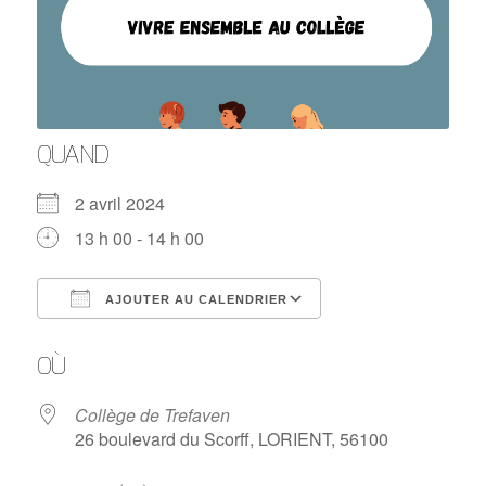
QUAND
2 avril 2024
13 h 00 - 14 h 00
AJOUTER AU CALENDRIER
Télécharger ICS
Calendrier Google
OÙ
Collège de Trefaven
26 boulevard du Scorff, LORIENT, 56100