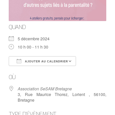
QUAND
5 décembre 2024
10 h 00 - 11 h 30
AJOUTER AU CALENDRIER
Télécharger ICS
Calendrier Google
OÙ
Association SeSAM Bretagne
3, Rue Maurice Thorez, Lorient , 56100,
Bretagne
TYPE D’ÉVÈNEMENT