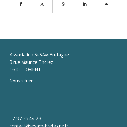
Association SeSAM Bretagne
3 rue Maurice Thorez
56100 LORIENT
Nous situer
02 97 35 44 23
contact@sesam-bretagne.fr