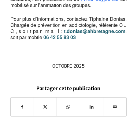
mobilisé sur l’animation des groupes.
Pour plus d’informations, contactez Tiphaine Donias,
Chargée de prévention en addictologie, référente C J
C , s o i t pa r m a i l :
t.donias@ahbretagne.com
,
soit par mobile
06 42 55 83 03
OCTOBRE 2025
Partager cette publication