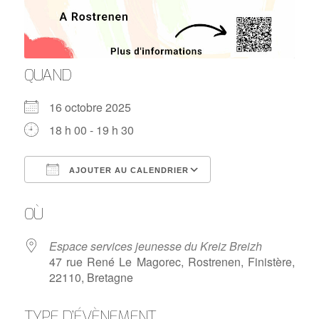
QUAND
16 octobre 2025
18 h 00 - 19 h 30
AJOUTER AU CALENDRIER
Télécharger ICS
Calendrier Google
OÙ
Espace services jeunesse du Kreiz Breizh
47 rue René Le Magorec, Rostrenen, Finistère,
22110, Bretagne
TYPE D’ÉVÈNEMENT