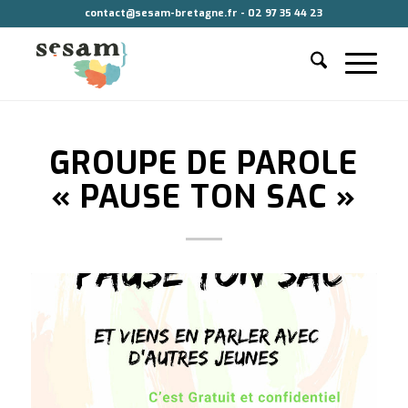
contact@sesam-bretagne.fr - 02 97 35 44 23
GROUPE DE PAROLE
« PAUSE TON SAC »