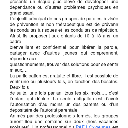
présente un risque plus élevé de développer une
dépendance ou d’autres problèmes psychiques en
grandissant.
L’objectif principal de ces groupes de paroles, à visée
de prévention et non thérapeutique est de prévenir
les conduites à risques et les conduites de répétition.
Ainsi, ils proposent aux enfants de 10 à 18 ans, un
cadre
bienveillant et confidentiel pour libérer la parole,
partager avec d’autres jeunes qui comprennent,
répondre aux
questionnements, trouver des solutions pour se sentir
mieux,…
La participation est gratuite et libre. Il est possible de
venir une ou plusieurs fois, en fonction des besoins.
Deux fois
de suite, une fois par an, tous les six mois,…, c’est
l’enfant qui décide. La seule obligation est d’avoir
l’autorisation d’au moins un des parents ou d’un
dépositaire de l’autorité parentale.
Animés par des professionnels formés, les groupes
auront lieu une semaine sur deux (hors vacances
scolaires). Un professionnel du
PAEJ Oxyjeunes
est