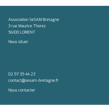
Association SeSAM Bretagne
3 rue Maurice Thorez
56100 LORIENT
Nous situer
02 97 35 44 23
contact@sesam-bretagne.fr
Nous contacter