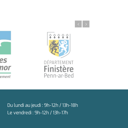
Du lundi au jeudi : 9h-12h / 13h-18h
Le vendredi : 9h-12h / 13h-17h