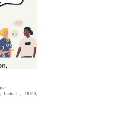
gne
 Lorient , 56100,