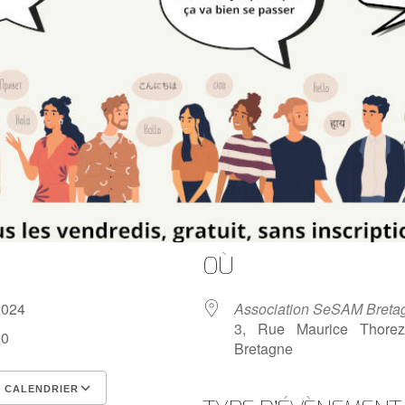
OÙ
 2024
Association SeSAM Breta
3, Rue Maurice Thorez,
30
Bretagne
 CALENDRIER