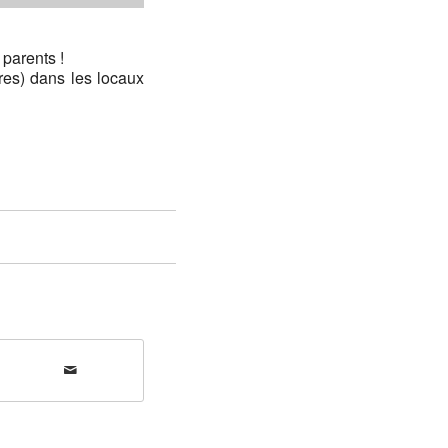
parents !
res) dans les locaux