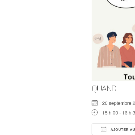
QUAND
20 septembre
15 h 00 - 16 h 
AJOUTER AU