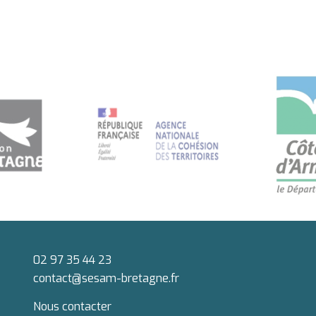
02 97 35 44 23
contact@sesam-bretagne.fr
Nous contacter