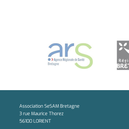
Association SeSAM Bretagne
3 rue Maurice Thorez
56100 LORIENT