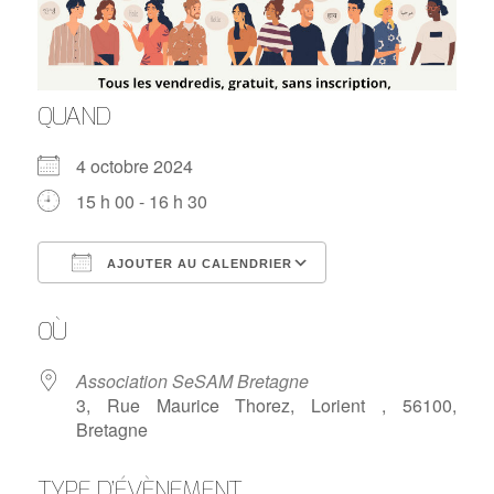
QUAND
4 octobre 2024
15 h 00 - 16 h 30
AJOUTER AU CALENDRIER
Télécharger ICS
Calendrier Google
OÙ
Association SeSAM Bretagne
3, Rue Maurice Thorez, Lorient , 56100,
Bretagne
TYPE D’ÉVÈNEMENT