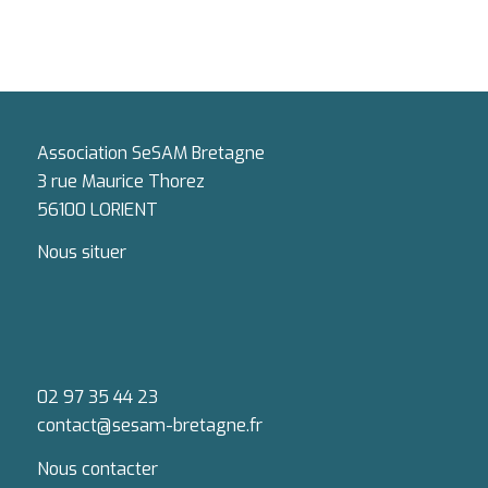
Association SeSAM Bretagne
3 rue Maurice Thorez
56100 LORIENT
Nous situer
02 97 35 44 23
contact@sesam-bretagne.fr
Nous contacter