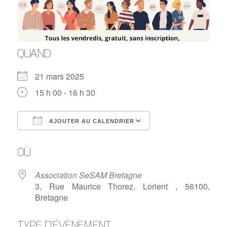
QUAND
21 mars 2025
15 h 00 - 16 h 30
AJOUTER AU CALENDRIER
Télécharger ICS
Calendrier Google
OÙ
Association SeSAM Bretagne
3, Rue Maurice Thorez, Lorient , 56100,
Bretagne
TYPE D’ÉVÈNEMENT