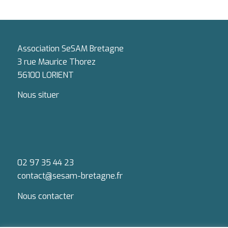
Association SeSAM Bretagne
3 rue Maurice Thorez
56100 LORIENT
Nous situer
02 97 35 44 23
contact@sesam-bretagne.fr
Nous contacter