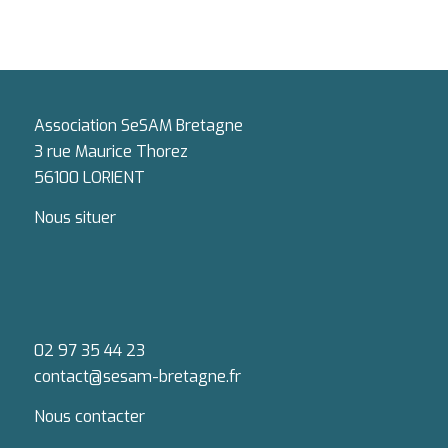
Association SeSAM Bretagne
3 rue Maurice Thorez
56100 LORIENT
Nous situer
02 97 35 44 23
contact@sesam-bretagne.fr
Nous contacter