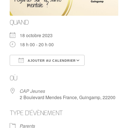
QUAND
18 octobre 2023
18 h 00 - 20 h 00
AJOUTER AU CALENDRIER
Télécharger ICS
Calendrier Google
OÙ
CAP Jeunes
2 Boulevard Mendes France, Guingamp, 22200
TYPE D’ÉVÈNEMENT
Parents