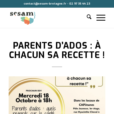
contact@sesam-bretagne.fr - 02 97 35 44 23
PARENTS D’ADOS : À
CHACUN SA RECETTE !