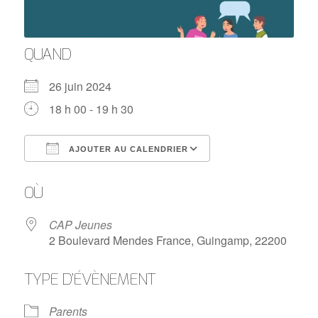
QUAND
26 juin 2024
18 h 00 - 19 h 30
AJOUTER AU CALENDRIER
Télécharger ICS
Calendrier Google
OÙ
CAP Jeunes
2 Boulevard Mendes France, Guingamp, 22200
TYPE D’ÉVÈNEMENT
Parents