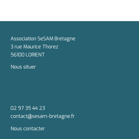
Association SeSAM Bretagne
3 rue Maurice Thorez
56100 LORIENT
Nous situer
02 97 35 44 23
contact@sesam-bretagne.fr
Nous contacter