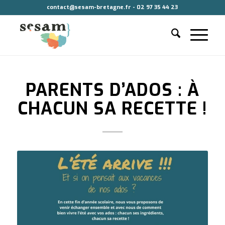
contact@sesam-bretagne.fr - 02 97 35 44 23
PARENTS D’ADOS : À
CHACUN SA RECETTE !