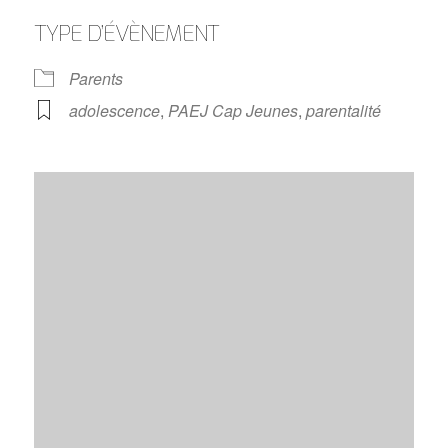
TYPE D’ÉVÈNEMENT
Parents
adolescence
,
PAEJ Cap Jeunes
,
parentalité