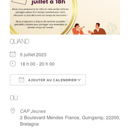
QUAND
5 juillet 2023
18 h 00 - 20 h 00
AJOUTER AU CALENDRIER
Télécharger ICS
Calendrier Google
OÙ
CAP Jeunes
2 Boulevard Mendes France, Guingamp, 22200,
Bretagne