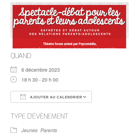
QUAND
6 décembre 2023
18 h 30 - 20 h 00
AJOUTER AU CALENDRIER
Télécharger ICS
Calendrier Google
TYPE D’ÉVÈNEMENT
Jeunes
Parents