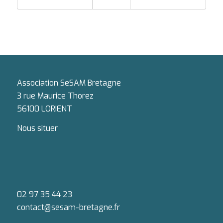
Association SeSAM Bretagne
3 rue Maurice Thorez
56100 LORIENT
Nous situer
02 97 35 44 23
contact@sesam-bretagne.fr