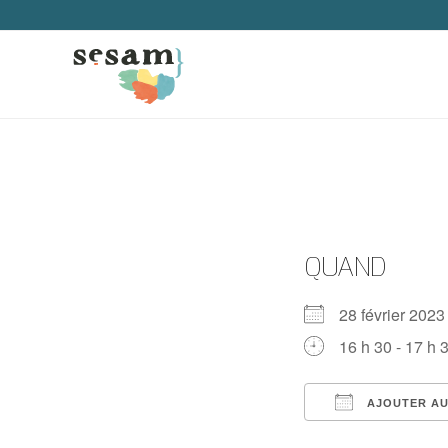
QUAND
28 février 20
16 h 30 - 17 h 
AJOUTER AU
Télécharger IC