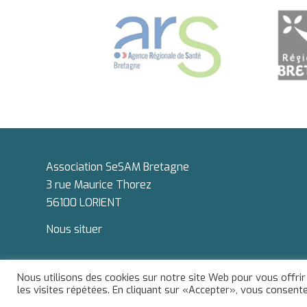
Association SeSAM Bretagne
3 rue Maurice Thorez
56100 LORIENT
Nous situer
Nous utilisons des cookies sur notre site Web pour vous offrir
SESAM Bretagne
|
Mentions légales
| Réalisé par l'
Association Défis
les visites répétées. En cliquant sur «Accepter», vous consentez