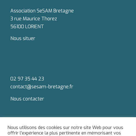
Association SeSAM Bretagne
3 rue Maurice Thorez
56100 LORIENT
Nous situer
02 97 35 44 23
contact@sesam-bretagne.fr
Nous contacter
Nous utilisons des cookies sur notre site Web pour vous
offrir l'expérience la plus pertinente en mémorisant vos