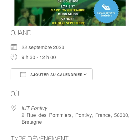
QUAND
22 septembre 2023
9 h 30 - 12 h 00
AJOUTER AU CALENDRIER
Télécharger ICS
Calendrier Google
OÙ
IUT Pontivy
2 Rue des Pommiers, Pontivy, France, 56300,
Bretagne
TYPE D’ÉVÈNEMENT