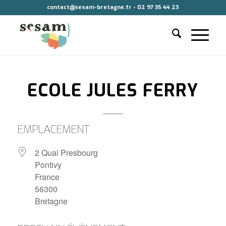
contact@sesam-bretagne.fr - 02 97 35 44 23
ECOLE JULES FERRY
EMPLACEMENT
2 Quai Presbourg
Pontivy
France
56300
Bretagne