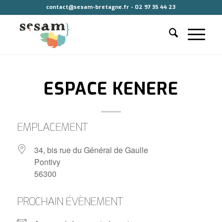
contact@sesam-bretagne.fr - 02 97 35 44 23
ESPACE KENERE
EMPLACEMENT
34, bis rue du Général de Gaulle
Pontivy
56300
PROCHAIN ÉVÈNEMENT