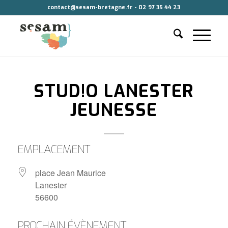
contact@sesam-bretagne.fr - 02 97 35 44 23
STUD!O LANESTER
JEUNESSE
EMPLACEMENT
place Jean Maurice
Lanester
56600
PROCHAIN ÉVÈNEMENT