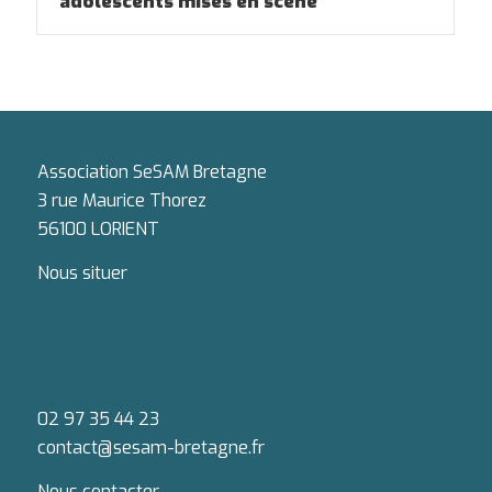
adolescents mises en scène
Association SeSAM Bretagne
3 rue Maurice Thorez
56100 LORIENT
Nous situer
02 97 35 44 23
contact@sesam-bretagne.fr
Nous contacter