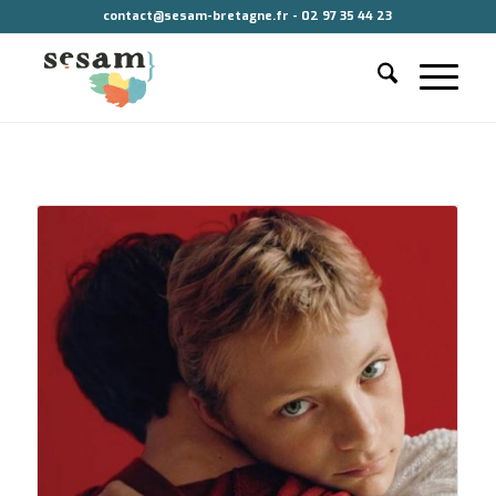
contact@sesam-bretagne.fr - 02 97 35 44 23