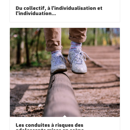
Du collectif, à l’individualisation et
l’individuation…
Les conduites à risques des