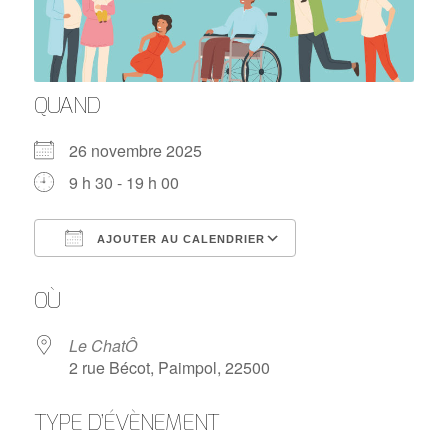
QUAND
26 novembre 2025
9 h 30 - 19 h 00
AJOUTER AU CALENDRIER
Télécharger ICS
Calendrier Google
OÙ
Le ChatÔ
2 rue Bécot, Paimpol, 22500
TYPE D’ÉVÈNEMENT