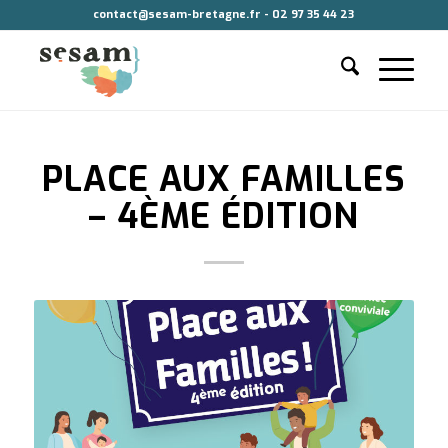
contact@sesam-bretagne.fr - 02 97 35 44 23
PLACE AUX FAMILLES
– 4ÈME ÉDITION