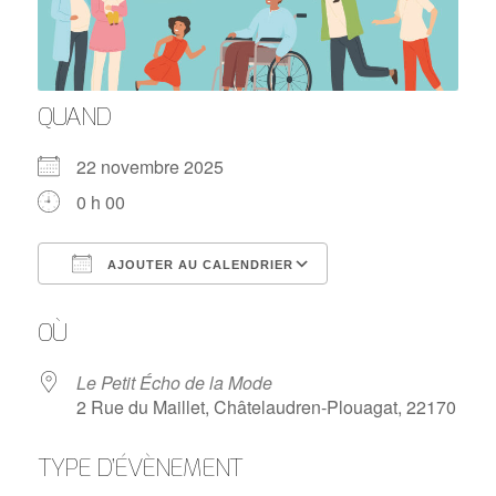
QUAND
22 novembre 2025
0 h 00
AJOUTER AU CALENDRIER
Télécharger ICS
Calendrier Google
OÙ
Le Petit Écho de la Mode
2 Rue du Maillet, Châtelaudren-Plouagat, 22170
TYPE D’ÉVÈNEMENT