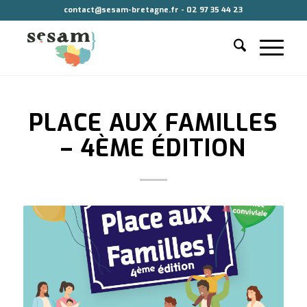
contact@sesam-bretagne.fr - 02 97 35 44 23
PLACE AUX FAMILLES
– 4ÈME ÉDITION