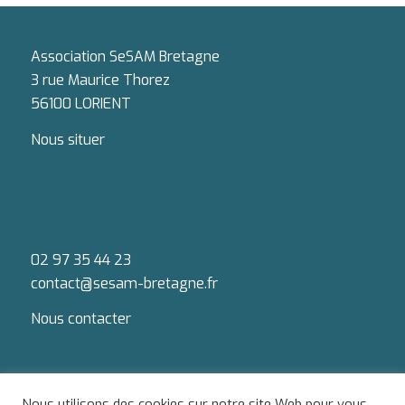
Association SeSAM Bretagne
3 rue Maurice Thorez
56100 LORIENT
Nous situer
02 97 35 44 23
contact@sesam-bretagne.fr
Nous contacter
Nous utilisons des cookies sur notre site Web pour vous