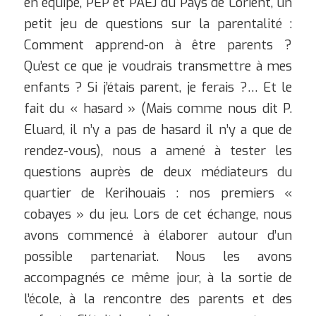
en équipe, PEP et PAEJ du Pays de Lorient, un
petit jeu de questions sur la parentalité :
Comment apprend-on à être parents ?
Qu’est ce que je voudrais transmettre à mes
enfants ? Si j’étais parent, je ferais ?…
Et le
fait du « hasard » (Mais comme nous dit P.
Eluard, il n’y a pas de hasard il n’y a que de
rendez-vous), nous a amené à tester les
questions auprès de deux médiateurs du
quartier de Kerihouais : nos premiers «
cobayes » du jeu. Lors de cet échange, nous
avons commencé à élaborer autour d’un
possible partenariat. Nous les avons
accompagnés ce même jour, à la sortie de
l’école, à la rencontre des parents et des