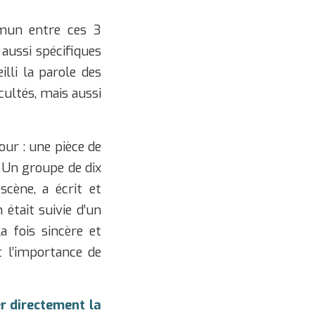
mmun entre ces 3
aussi spécifiques
lli la parole des
cultés, mais aussi
our : une pièce de
. Un groupe de dix
cène, a écrit et
 était suivie d’un
a fois sincère et
t l’importance de
r directement la