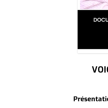
VOI
Présentati