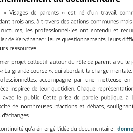
 « Visages de parents » est né d’un travail co
ndant trois ans, à travers des actions communes mais 
ructures, les professionnel·les ont entendu et recuei
ier de Kervénanec : leurs questionnements, leurs diffi
eurs ressources.
er projet collectif autour du rôle de parent a vu le j
 « La grande course », qui abordait la charge mentale
rofessionnelles, accompagné par une metteuse en s
èce inspirée de leur quotidien. Chaque représentation
avec le public. Cette prise de parole publique, à l
scité de nombreuses réactions et débats, soulignan
 d’échanges.
continuité qu’a émergé l’idée du documentaire :
donne