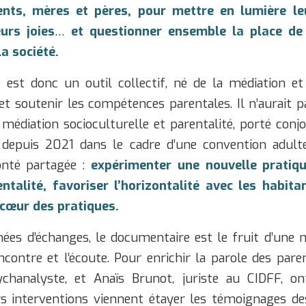
nts, mères et pères, pour mettre en lumière le
urs joies
…
et questionner ensemble la place de
la société.
est donc un outil collectif, né de la médiation et
et soutenir les compétences parentales. Il n’aurait p
 médiation socioculturelle et parentalité, porté conj
 depuis 2021 dans le cadre d’une convention adulte
onté partagée :
expérimenter une nouvelle pratiq
ntalité, favoriser l’horizontalité avec les habita
 cœur des pratiques.
ées d’échanges, le documentaire est le fruit d’une 
ncontre et l’écoute. Pour enrichir la parole des pare
chanalyste, et Anaïs Brunot, juriste au CIDFF, o
rs interventions viennent étayer les témoignages de