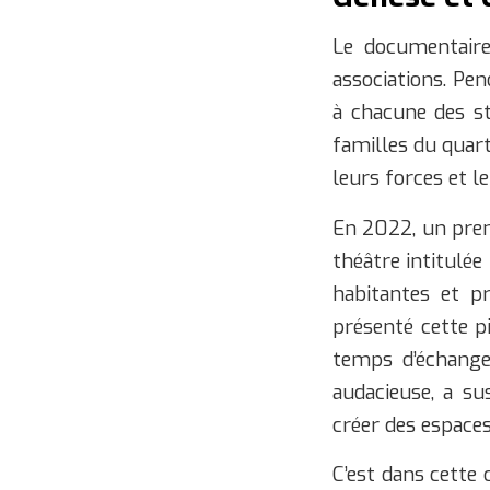
Le documentaire
associations. Pe
à chacune des st
familles du quart
leurs forces et l
En 2022, un premi
théâtre intitulée
habitantes et p
présenté cette pi
temps d’échange 
audacieuse, a su
créer des espaces
C’est dans cette 