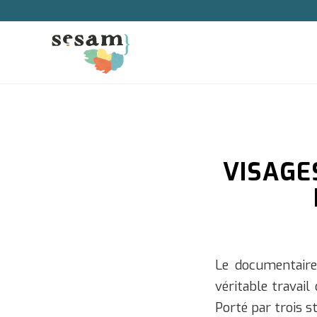
VISAGE
Le documentair
véritable travail
Porté par trois s