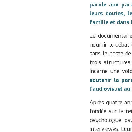
parole aux pare
leurs doutes, le
famille et dans 
Ce documentaire 
nourrir le débat 
sans le poste de
trois structures
incarne une vol
soutenir la pare
l’audiovisuel au
Après quatre ann
fondée sur la re
psychologue psy
interviewés. Leu