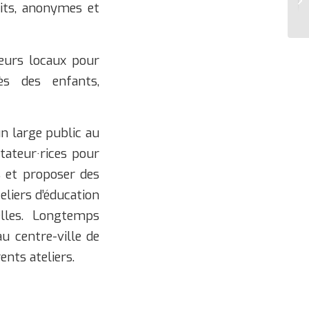
tuits, anonymes et
teurs locaux pour
ès des enfants,
un large public au
tateur·rices pour
s et proposer des
eliers d’éducation
elles. Longtemps
au centre-ville de
ents ateliers.