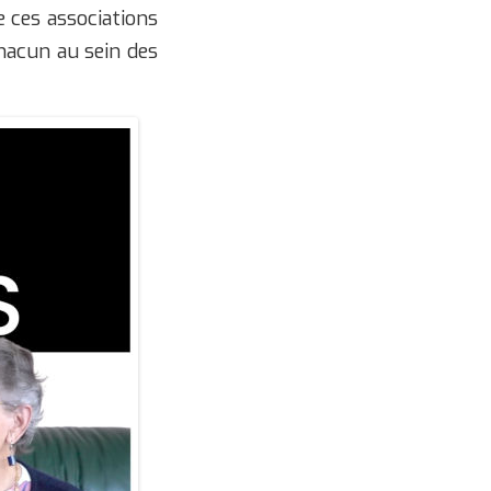
e ces associations
chacun au sein des