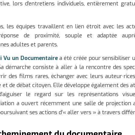
tive, lors d’entretiens individuels, entièrement gra
s, les équipes travaillent en lien étroit avec les ac
éponse de proximité, souple et adaptée aupr
unes adultes et parents.
ai Vu un Documentaire
a été créée pour sensibiliser 
Sa démarche consiste à aller à la rencontre des spec
vrir des films rares, échanger avec leurs auteur·rice
 et de débat citoyen. Elle développe également des at
d’aiguiser le regard sur les représentations visu
ociation a ouvert récemment une salle de projection 
oursuivant ses actions d’« aller vers » à travers différ
 cheminement du documentaire