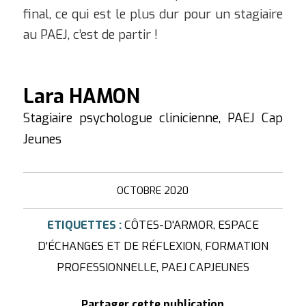
final, ce qui est le plus dur pour un stagiaire
au PAEJ, c’est de partir !
Lara HAMON
Stagiaire psychologue clinicienne, PAEJ Cap
Jeunes
OCTOBRE 2020
ETIQUETTES :
CÔTES-D'ARMOR
,
ESPACE
D'ÉCHANGES ET DE RÉFLEXION
,
FORMATION
PROFESSIONNELLE
,
PAEJ CAPJEUNES
Partager cette publication