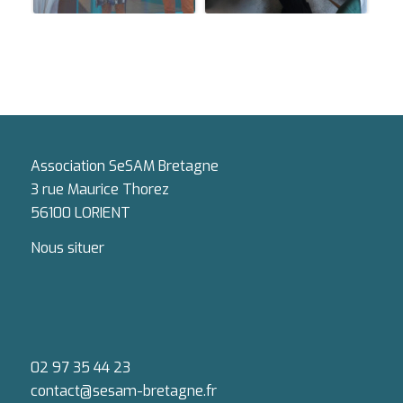
Association SeSAM Bretagne
3 rue Maurice Thorez
56100 LORIENT
Nous situer
02 97 35 44 23
contact@sesam-bretagne.fr