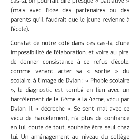
cas-là, on pourrait dire presque « palliative »
(mais avec l’idée des partenaires ou des
parents qu’il faudrait que le jeune revienne à
l’école).
Constat de notre côté dans ces cas-là, d’une
impossibilité de l’élaboration, et voire au pire,
de donner consistance à ce refus d’école,
comme venant acter sa « sortie » du
scolaire, à l’image de Dylan : « Phobie scolaire
», le diagnostic est tombé en lien avec un
harcèlement de la 6ème à la 4éme, vécu par
Dylan. Il « décroche ». Se sent mal avec ce
vécu de harcèlement, n’a plus de confiance
en lui, doute de tout, souhaite être seul chez
lui. Un aménagement au niveau du collège