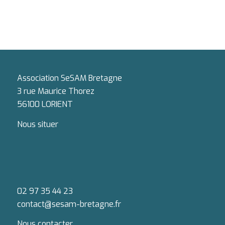
Association SeSAM Bretagne
3 rue Maurice Thorez
56100 LORIENT
Nous situer
02 97 35 44 23
contact@sesam-bretagne.fr
Nous contacter